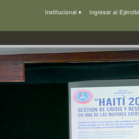
Institucional
Ingresar al Ejércit
 Seminarios «Experiencias en M