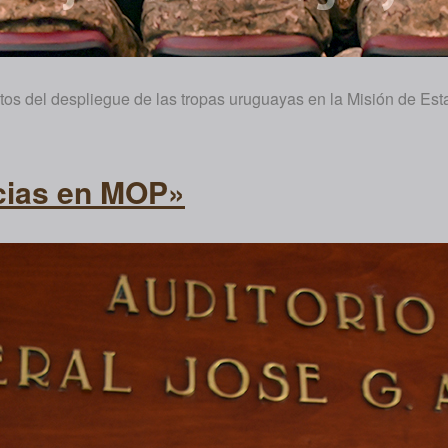
os del despliegue de las tropas uruguayas en la Misión de Esta
cias en MOP»