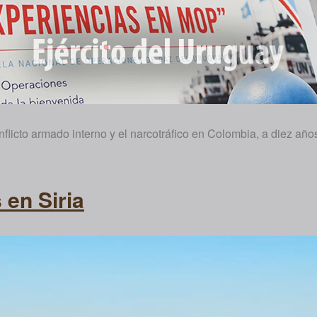
flicto armado interno y el narcotráfico en Colombia, a diez añ
 en Siria