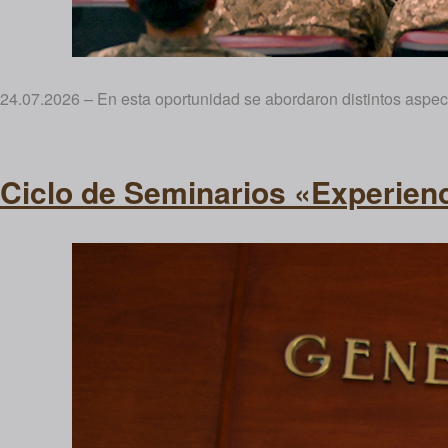
24.07.2026 – En esta oportunidad se abordaron distintos aspect
Ciclo de Seminarios «Experien