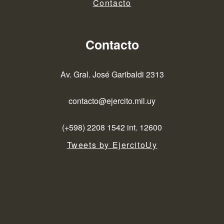
Contacto
Contacto
Av. Gral. José Garibaldi 2313
contacto@ejercito.mil.uy
(+598) 2208 1542 int. 12600
Tweets by EjercitoUy