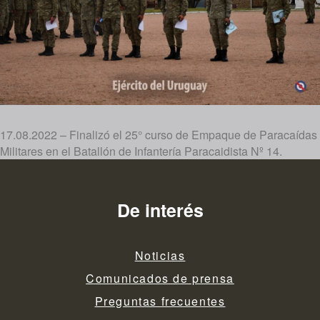
17.08.2022 – Finalizó el 25° curso de Empaque de Paracaídas
Militares en el Batallón de Infantería Paracaidista Nº 14.
De interés
Noticias
Comunicados de prensa
Preguntas frecuentes