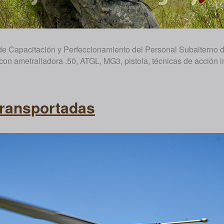
 Capacitación y Perfeccionamiento del Personal Subalterno de l
con ametralladora .50, ATGL, MG3, pistola, técnicas de acción in
ransportadas