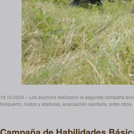
18.10.2024 – Los alumnos realizaron la segunda campaña anua
helipuerto, nudos y ataduras, evacuación sanitaria, entre otros.
Campaña de Habilidades Básic