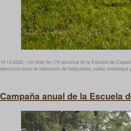
10.10.2025 – Un total de 175 alumnos de la Escuela de Capacit
ejercicios como la marcación de helipuertos, vuelo, embarque y
Campaña anual de la Escuela d