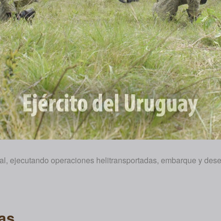
l, ejecutando operaciones helitransportadas, embarque y dese
as