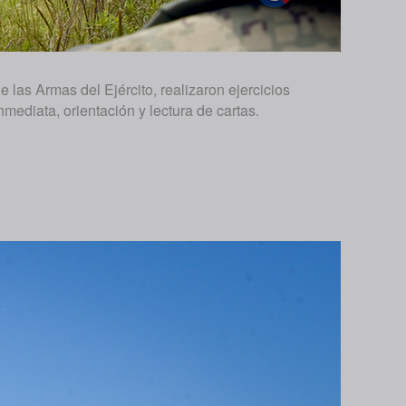
as Armas del Ejército, realizaron ejercicios
mediata, orientación y lectura de cartas.