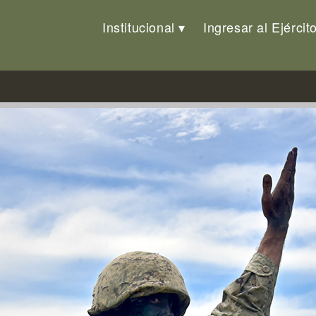
Institucional
Ingresar al Ejércit
Campo Militar N°6