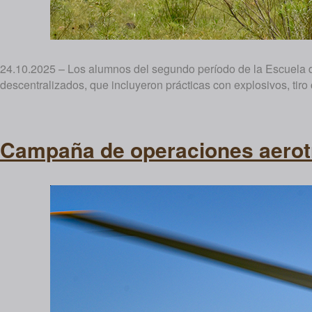
24.10.2025 – Los alumnos del segundo período de la Escuela de
descentralizados, que incluyeron prácticas con explosivos, tiro 
Campaña de operaciones aerot