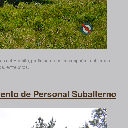
 del Ejército, participaron en la campaña, realizando
, entre otros.
ento de Personal Subalterno