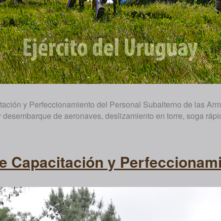
ación y Perfeccionamiento del Personal Subalterno de las Armas
 desembarque de aeronaves, deslizamiento en torre, soga rápida
e Capacitación y Perfeccionami