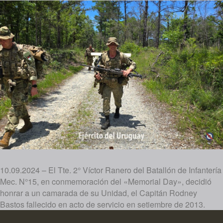
10.09.2024 – El Tte. 2° Víctor Ranero del Batallón de Infantería
Mec. N°15, en conmemoración del «Memorial Day», decidió
honrar a un camarada de su Unidad, el Capitán Rodney
Bastos fallecido en acto de servicio en setiembre de 2013.