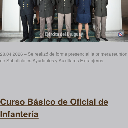
28.04.2026 – Se realizó de forma presencial la primera reunión
de Suboficiales Ayudantes y Auxiliares Extranjeros.
Curso Básico de Oficial de
Infantería