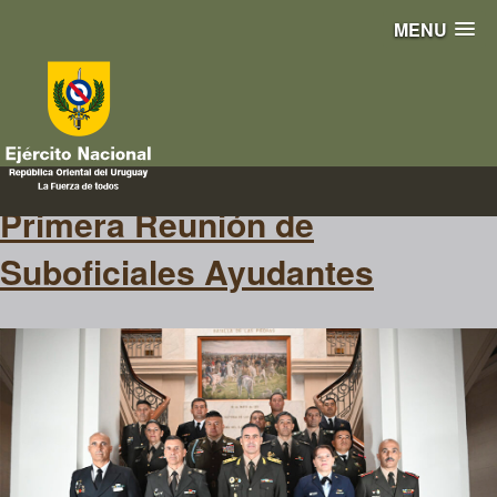
MENU
estados unidos
Primera Reunión de
Suboficiales Ayudantes