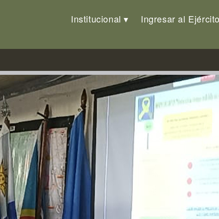
Institucional
Ingresar al Ejércit
n la RDC