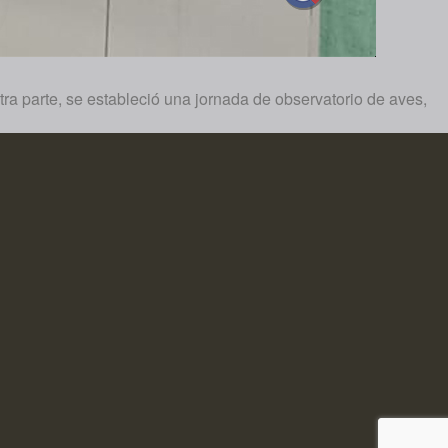
tra parte, se estableció una jornada de observatorio de aves,