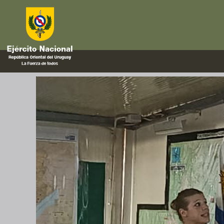
estres
Actividades de salud mental e