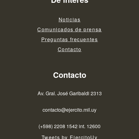
Noticias
Comunicados de prensa
Preguntas frecuentes
Contacto
Contacto
Av. Gral. José Garibaldi 2313
contacto@ejercito.mil.uy
(+598) 2208 1542 int. 12600
Tweets by EjercitoUy