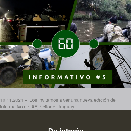
10.11.2021 – ¡Los invitamos a ver una nueva edición del
informativo del #EjércitodelUruguay!
De interés