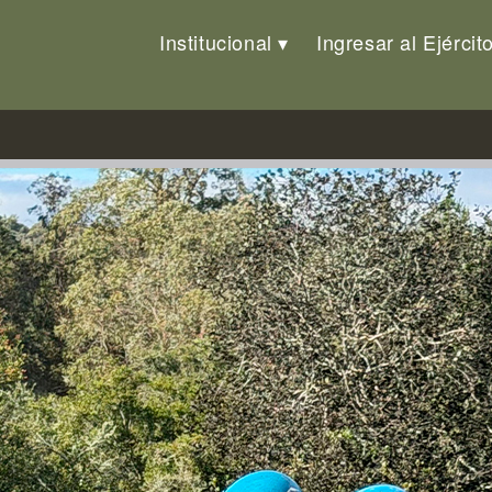
Institucional
Ingresar al Ejércit
n