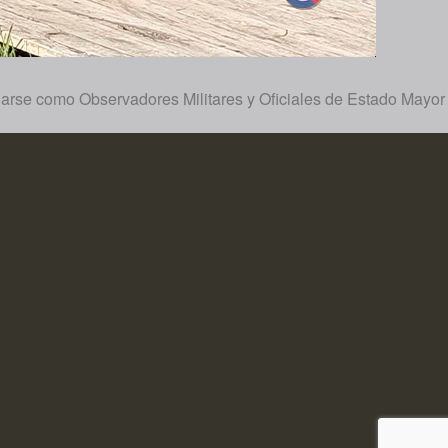
ñarse como Observadores Militares y Oficiales de Estado Mayor