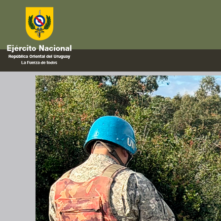
Experto
Curso Experto Militar en Misió