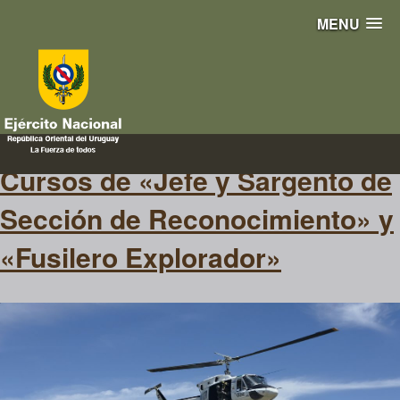
MENU
explorador
Cursos de «Jefe y Sargento de
Sección de Reconocimiento» y
«Fusilero Explorador»