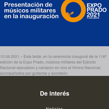
10.09.2021 – Esta tarde, en la ceremonia inaugural de la 116ª
edición de la Expo Prado, músicos militares del Ejército
Nacional ejecutaron y cantaron en vivo el Himno Nacional,
acompañados por guitarras y acordeón.
De interés
Noticias