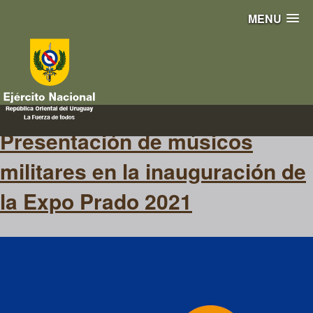
MENU
expoprado
Presentación de músicos
militares en la inauguración de
la Expo Prado 2021