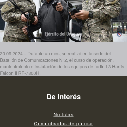
30.09.2024 – Durante un mes, se realizó en la sede del
Batallón de Comunicaciones N°2, el curso de operación,
mantenimiento e instalación de los equipos de radio L3 Harris
Falcon II RF-7800H.
De interés
Noticias
Comunicados de prensa