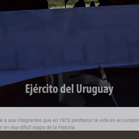
aje a sus integrantes que en 1972 perdieron la vida en el cumpl
n en esa difícil etapa de la historia.