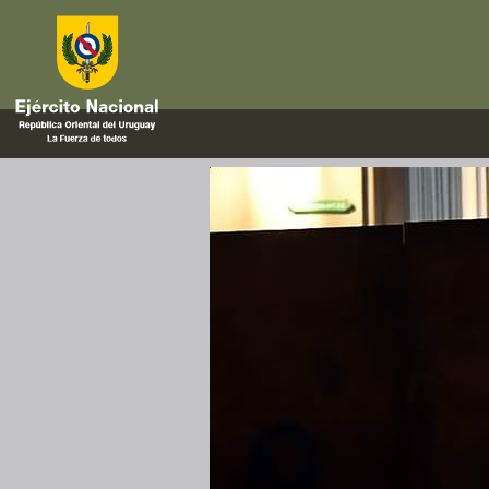
fallecieron
Acto recordatorio de los hechos