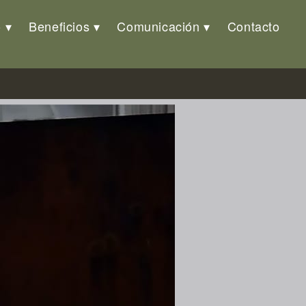
o
Beneficios
Comunicación
Contacto
72