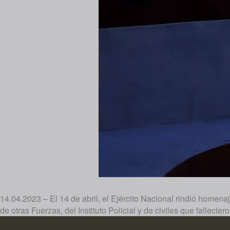
14.04.2023 – El 14 de abril, el Ejército Nacional rindió homen
de otras Fuerzas, del Instituto Policial y de civiles que falleciero