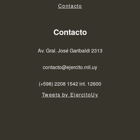
Contacto
Contacto
Av. Gral. José Garibaldi 2313
contacto@ejercito.mil.uy
(+598) 2208 1542 int. 12600
Tweets by EjercitoUy