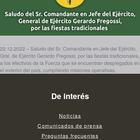
22.12.2022 – Saludo del Sr. Comandante en Jefe del Ejército,
Gral. de Ejército Gerardo Fregossi, por las fiestas tradicionales,
a los efectivos de la Fuerza que se encuentran desplegados en
el exterior del país, cumpliendo misiones operativas.
De interés
Noticias
Comunicados de prensa
Preguntas frecuentes