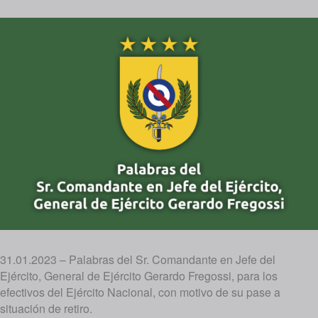
31.01.2023 – Palabras del Sr. Comandante en Jefe del
Ejército, General de Ejército Gerardo Fregossi, para los
efectivos del Ejército Nacional, con motivo de su pase a
situación de retiro.