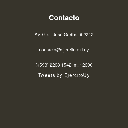
Contacto
Av. Gral. José Garibaldi 2313
contacto@ejercito.mil.uy
(+598) 2208 1542 int. 12600
Tweets by EjercitoUy