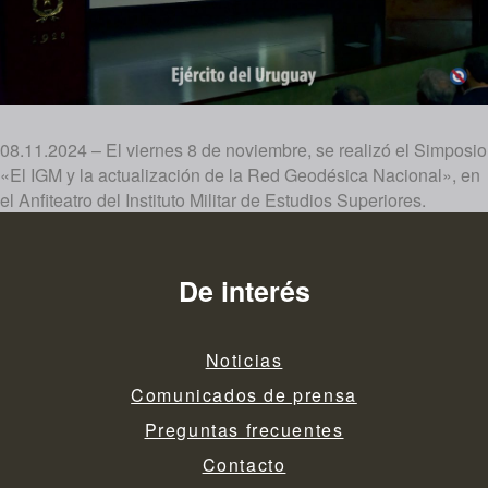
08.11.2024 – El viernes 8 de noviembre, se realizó el Simposio
«El IGM y la actualización de la Red Geodésica Nacional», en
el Anfiteatro del Instituto Militar de Estudios Superiores.
De interés
Noticias
Comunicados de prensa
Preguntas frecuentes
Contacto