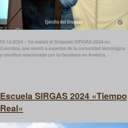
05.12.2024 – Se realizó el Simposio SIRGAS 2024 en
Colombia, que reunió a expertos de la comunidad tecnológica
y científica relacionada con la Geodesia en América.
Escuela SIRGAS 2024 «Tiempo
Real»