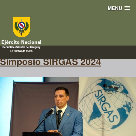
MENU
Geodésica
Simposio SIRGAS 2024