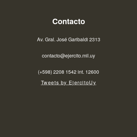
Contacto
Av. Gral. José Garibaldi 2313
contacto@ejercito.mil.uy
(+598) 2208 1542 int. 12600
Tweets by EjercitoUy