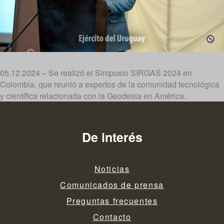
05.12.2024 – Se realizó el Simposio SIRGAS 2024 en
Colombia, que reunió a expertos de la comunidad tecnológica
y científica relacionada con la Geodesia en América.
De interés
Noticias
Comunicados de prensa
Preguntas frecuentes
Contacto