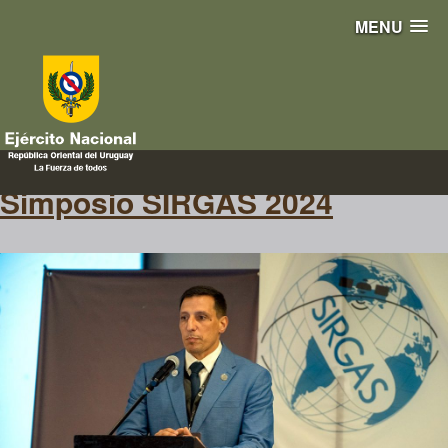
MENU
geodésicos
Simposio SIRGAS 2024