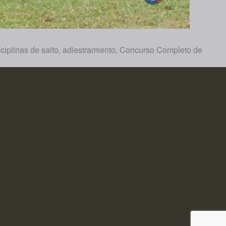
sciplinas de salto, adiestramiento, Concurso Completo de