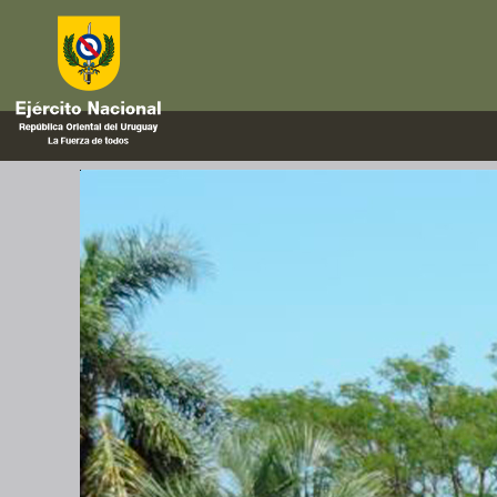
handicap
Semana Hípica Militar