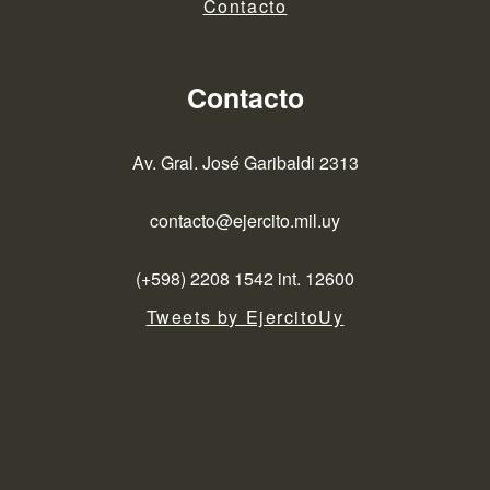
Contacto
Contacto
Av. Gral. José Garibaldi 2313
contacto@ejercito.mil.uy
(+598) 2208 1542 int. 12600
Tweets by EjercitoUy