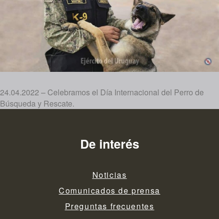
24.04.2022 – Celebramos el Día Internacional del Perro de
Búsqueda y Rescate.
De interés
Noticias
Comunicados de prensa
Preguntas frecuentes