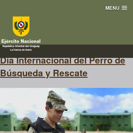
MENU
Héroes
Día Internacional del Perro de
Búsqueda y Rescate