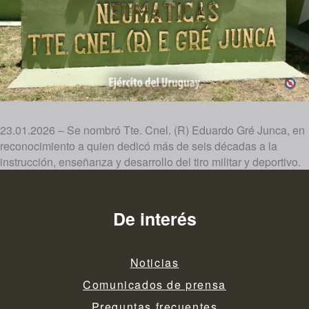
23.01.2026 – Se nombró Tte. Cnel. (R) Eduardo Gré Junca, en
reconocimiento a quien dedicó más de seis décadas a la
instrucción, enseñanza y desarrollo del tiro militar y deportivo.
De interés
Noticias
Comunicados de prensa
Preguntas frecuentes