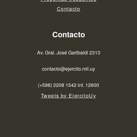
Contacto
Contacto
Av. Gral. José Garibaldi 2313
contacto@ejercito.mil.uy
(+598) 2208 1542 int. 12600
Tweets by EjercitoUy