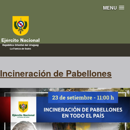
MENU
incineración de pabellones
patrios
Incineración de Pabellones