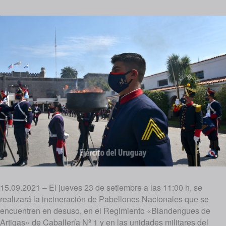
15.09.2021 – El jueves 23 de setiembre a las 11:00 h, se
realizará la incineración de Pabellones Nacionales que se
encuentren en desuso, en el Regimiento «Blandengues de
Artigas» de Caballería Nº 1 y en las unidades militares del