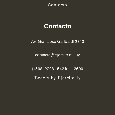
Contacto
Contacto
Av. Gral. José Garibaldi 2313
contacto@ejercito.mil.uy
(+598) 2208 1542 int. 12600
Tweets by EjercitoUy