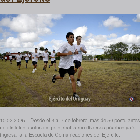
10.02.2025 – Desde el 3 al 7 de febrero, más de 50 postulantes
de distintos puntos del país, realizaron diversas pruebas para
ingresar a la Escuela de Comunicaciones del Ejército.