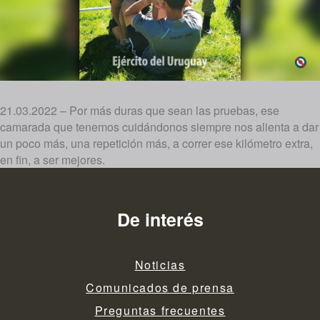
21.03.2022 – Por más duras que sean las pruebas, ese
camarada que tenemos cuidándonos siempre nos alienta a dar
un poco más, una repetición más, a correr ese kilómetro extra,
en fin, a ser mejores.
De interés
Noticias
Comunicados de prensa
Preguntas frecuentes