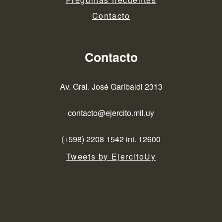
Contacto
Contacto
Av. Gral. José Garibaldi 2313
contacto@ejercito.mil.uy
(+598) 2208 1542 int. 12600
Tweets by EjercitoUy