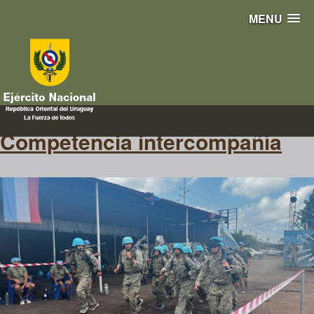
MENU
intercompañía
Competencia intercompañía