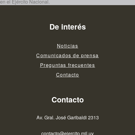
en el Ejército Nacional.
De interés
Noticias
Comunicados de prensa
Preguntas frecuentes
Contacto
Contacto
Av. Gral. José Garibaldi 2313
contacto@ejercito.mil.uy