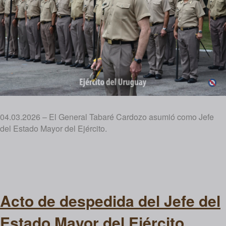
04.03.2026 – El General Tabaré Cardozo asumió como Jefe
del Estado Mayor del Ejército.
Acto de despedida del Jefe del
Estado Mayor del Ejército