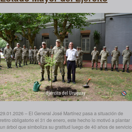
29.01.2026 – El General José Martínez pasa a situación de
retiro obligatorio el 31 de enero, este hecho lo motivó a plantar
un árbol que simboliza su gratitud luego de 40 años de servicio