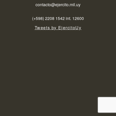
contacto@ejercito.mil.uy
(+598) 2208 1542 int. 12600
Tweets by EjercitoUy