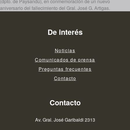
(dpto. de Paysandú), en conmemoración de un nuevo
aniversario del fallecimiento del Gral. José G. Artigas.
De interés
Noticias
Comunicados de prensa
Preguntas frecuentes
Contacto
Contacto
Av. Gral. José Garibaldi 2313