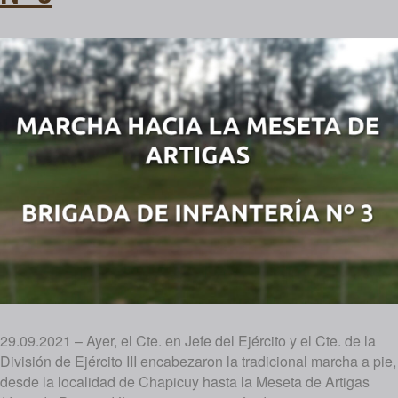
29.09.2021 – Ayer, el Cte. en Jefe del Ejército y el Cte. de la
División de Ejército III encabezaron la tradicional marcha a pie,
desde la localidad de Chapicuy hasta la Meseta de Artigas