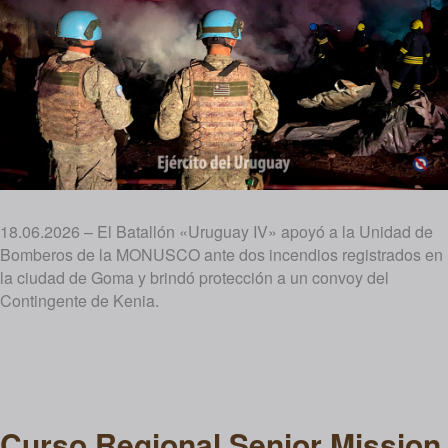
18.06.2026 – El Batallón «Uruguay IV» apoyó a la Unidad de
Bomberos de la MONUSCO ante dos incendios registrados en
la ciudad de Goma y brindó protección a un convoy del
Contingente de Kenia.
Curso Regional Senior Mission