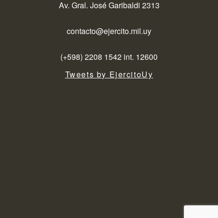
Av. Gral. José Garibaldi 2313
contacto@ejercito.mil.uy
(+598) 2208 1542 int. 12600
Tweets by EjercitoUy