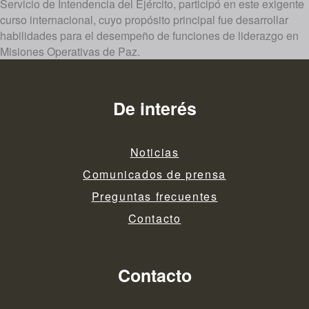
Servicio de Intendencia del Ejército, participó en este exigente
curso internacional, cuyo propósito principal fue desarrollar
habilidades para el desempeño de funciones de liderazgo en
Misiones Operativas de Paz.
De interés
Noticias
Comunicados de prensa
Preguntas frecuentes
Contacto
Contacto