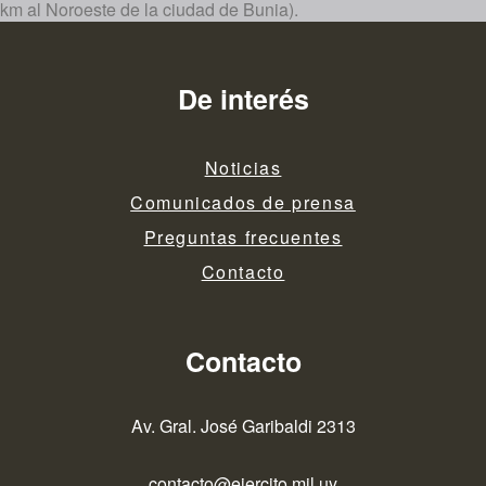
km al Noroeste de la ciudad de Bunia).
De interés
Noticias
Comunicados de prensa
Preguntas frecuentes
Contacto
Contacto
Av. Gral. José Garibaldi 2313
contacto@ejercito.mil.uy