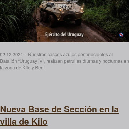
02.12.2021 – Nuestros cascos azules pertenecientes al
Batallón “Uruguay IV”, realizan patrullas diurnas y nocturnas en
la zona de Kilo y Beni.
Nueva Base de Sección en la
villa de Kilo