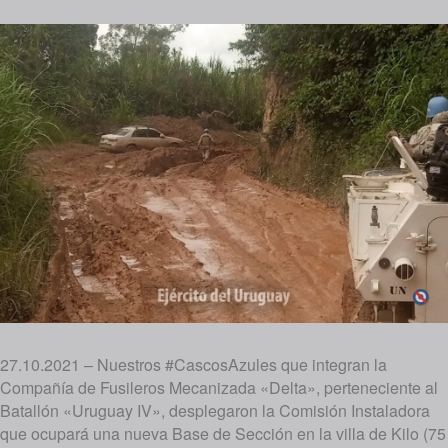
27.10.2021 – Nuestros #CascosAzules que integran la
Compañía de Fusileros Mecanizada «Delta», perteneciente al
Batallón «Uruguay IV», desplegaron la Comisión Instaladora
que ocupará una nueva Base de Sección en la villa de Kilo (75