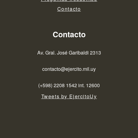
Contacto
Contacto
Av. Gral. José Garibaldi 2313
contacto@ejercito.mil.uy
(+598) 2208 1542 int. 12600
Tweets by EjercitoUy