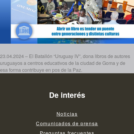
23.04.2024 – El Batallón “Uruguay IV”, dona libros de autores
uruguayos a centros educativos de la ciudad de Goma y de
esa forma contribuye en pos de la Paz.
De interés
Noticias
Comunicados de prensa
Preguntas frecuentes