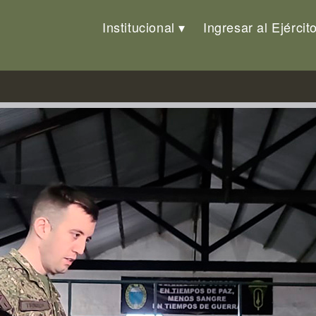
Institucional
Ingresar al Ejércit
ty Care»