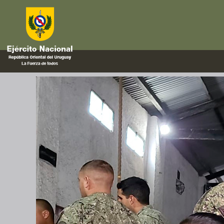
lesiones
Curso «Tactical Combat Casual