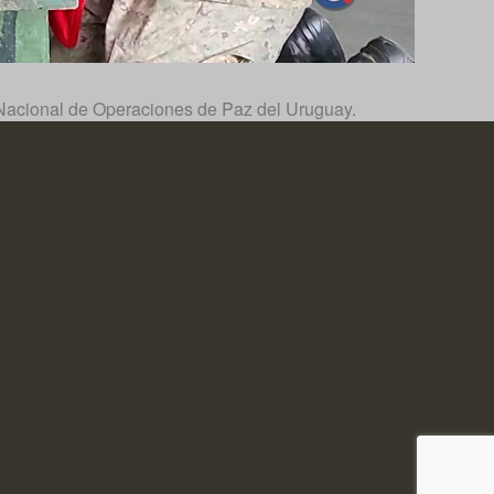
a Nacional de Operaciones de Paz del Uruguay.