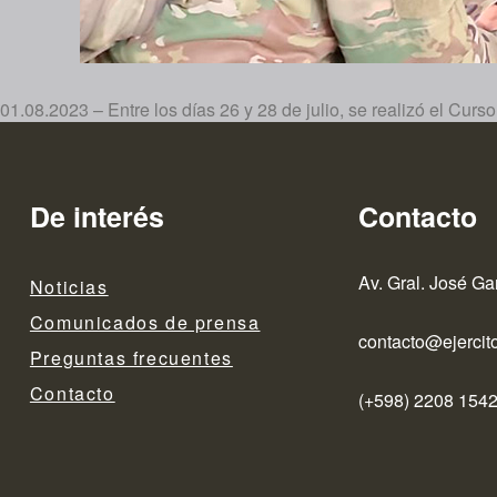
01.08.2023 – Entre los días 26 y 28 de julio, se realizó el C
De interés
Contacto
Av. Gral. José Ga
Noticias
Comunicados de prensa
contacto@ejercito
Preguntas frecuentes
Contacto
(+598) 2208 1542