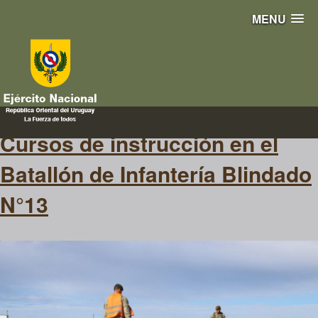
MENU
M-41C
Cursos de instrucción en el
Batallón de Infantería Blindado
N°13