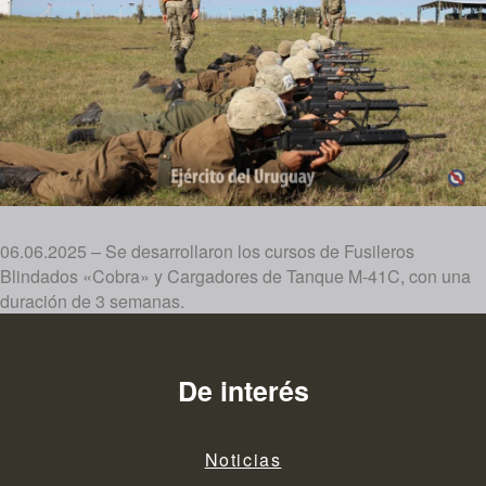
06.06.2025 – Se desarrollaron los cursos de Fusileros
Blindados «Cobra» y Cargadores de Tanque M-41C, con una
duración de 3 semanas.
De interés
Noticias