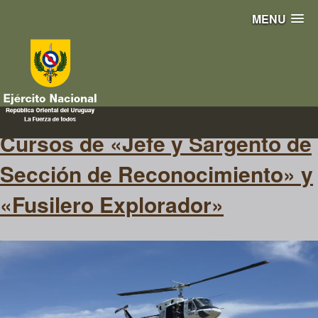
MENU
marchas a pie
Cursos de «Jefe y Sargento de
Sección de Reconocimiento» y
«Fusilero Explorador»