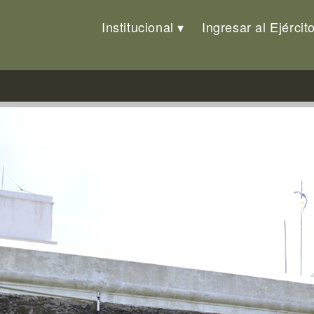
Institucional
Ingresar al Ejércit
ores culturales y sitios patrim