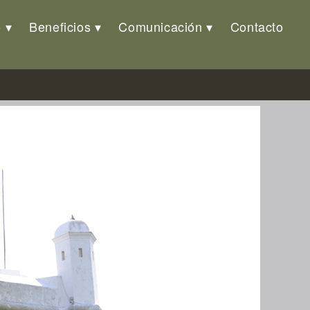
o
Beneficios
Comunicación
Contacto
oniales»