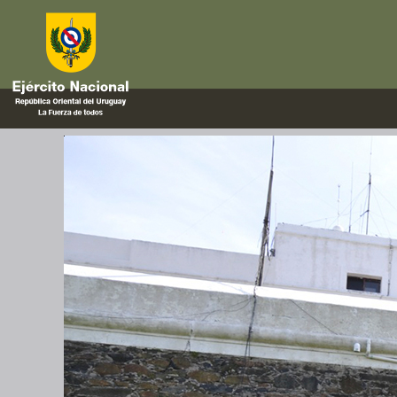
mediadores
Seminario «El rol de los mediad