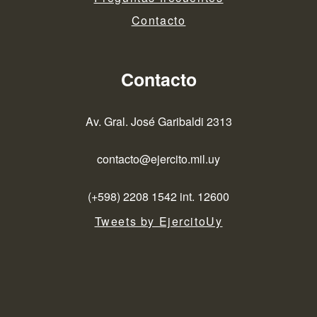
Contacto
Contacto
Av. Gral. José Garibaldi 2313
contacto@ejercito.mil.uy
(+598) 2208 1542 int. 12600
Tweets by EjercitoUy