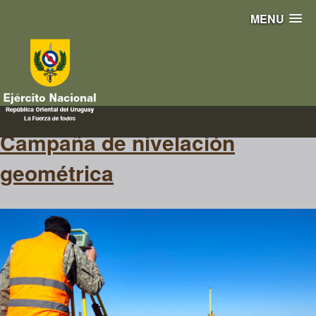
MENU
mediciones
Campaña de nivelación
geométrica