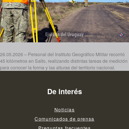
26.05.2026 – Personal del Instituto Geográfico Militar recorrió
45 kilómetros en Salto, realizando distintas tareas de medición
para conocer la forma y las alturas del territorio nacional.
De interés
Noticias
Comunicados de prensa
Preguntas frecuentes