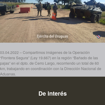
03.04.2022 – Compartimos imágenes de la Operación
“Frontera Segura” (Ley 19.667) en la región “Bañado de las
pajas” en el dpto. de Cerro Largo, recorriendo un total de 60
km, trabajando en coordinación con la Dirección Nacional de
Aduanas.
De interés