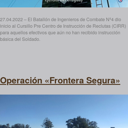
27.04.2022 – El Batallón de Ingenieros de Combate Nº4 dio
inicio al Cursillo Pre Centro de Instrucción de Reclutas (CIRR)
para aquellos efectivos que aún no han recibido instrucción
básica del Soldado.
Operación «Frontera Segura»