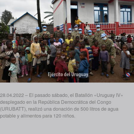
28.04.2022 – El pasado sábado, el Batallón «Uruguay IV»
desplegado en la República Democrática del Congo
(URUBATT), realizó una donación de 500 litros de agua
potable y alimentos para 120 niños.