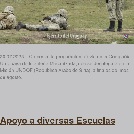
30.07.2023 – Comenzó la preparación previa de la Compañía
Uruguaya de Infantería Mecanizada, que se desplegará en la
Misión UNDOF (República Árabe de Siria), a finales del mes
de agosto.
Apoyo a diversas Escuelas