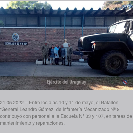
21.05.2022 – Entre los días 10 y 11 de mayo, el Batallón
“General Leandro Gómez” de Infantería Mecanizado Nº 8
contribuyó con personal a la Escuela Nº 33 y 107, en tareas de
mantenimiento y reparaciones.