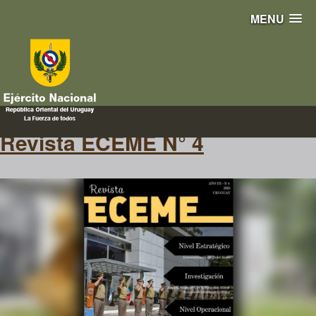
MENU
minerva
Revista ECEME N° 4