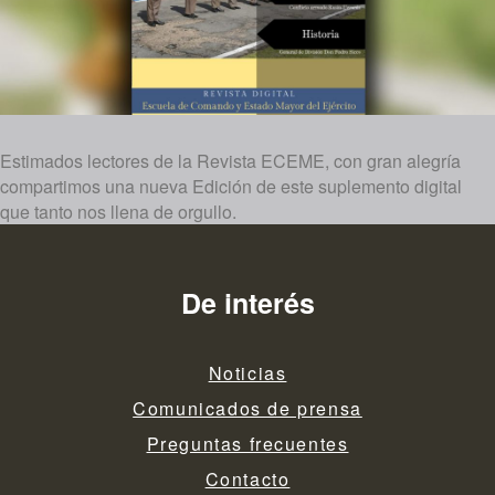
Estimados lectores de la Revista ECEME, con gran alegría
compartimos una nueva Edición de este suplemento digital
que tanto nos llena de orgullo.
De interés
Noticias
Comunicados de prensa
Preguntas frecuentes
Contacto