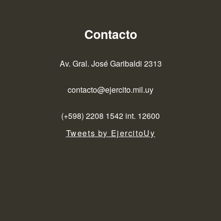
Contacto
Av. Gral. José Garibaldi 2313
contacto@ejercito.mil.uy
(+598) 2208 1542 int. 12600
Tweets by EjercitoUy