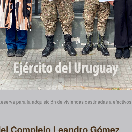
Reserva para la adquisición de viviendas destinadas a efectivos
 del Complejo Leandro Gómez