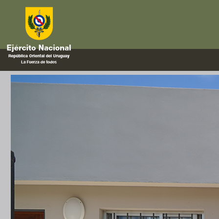
ministerio
Finalizó la entrega de viviend