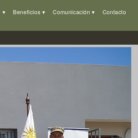
o
Beneficios
Comunicación
Contacto
ez»