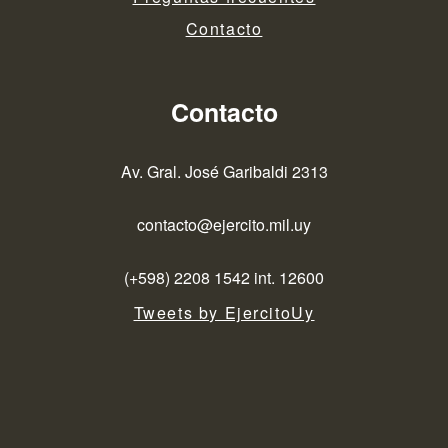
Contacto
Contacto
Av. Gral. José Garibaldi 2313
contacto@ejercito.mil.uy
(+598) 2208 1542 int. 12600
Tweets by EjercitoUy