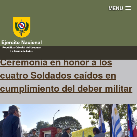
MENU
monolito
Ceremonia en honor a los
cuatro Soldados caídos en
cumplimiento del deber militar