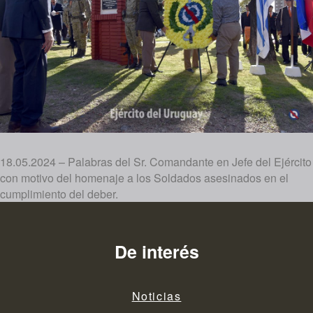
18.05.2024 – Palabras del Sr. Comandante en Jefe del Ejército
con motivo del homenaje a los Soldados asesinados en el
cumplimiento del deber.
De interés
Noticias