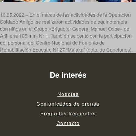
16.05.2022 – En el marco de las actividades de la Operación
Soldado Amigo, se realizaron actividades de equinoterapia
con niños en el Grupo «Brigadier General Manuel Oribe» de
Artillería 105 mm. Nº 1. También se contó con la participación
del personal del Centro Nacional de Fomento de
Rehabilitación Ecuestre N° 27 “Malaka” (dpto. de Canelones).
De interés
Noticias
Comunicados de prensa
Preguntas frecuentes
Contacto