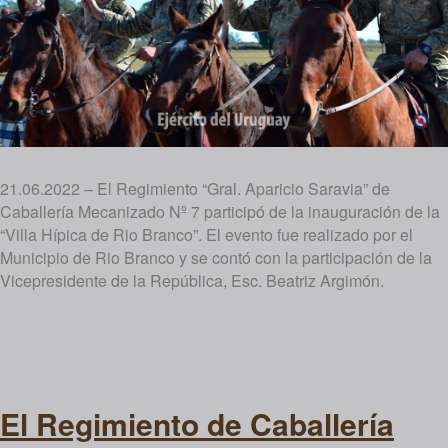
21.06.2022 – El Regimiento “Gral. Aparicio Saravia” de
Caballería Mecanizado Nº 7 participó de la inauguración de la
“Villa Hípica de Rio Branco”. El evento fue realizado por el
Municipio de Rio Branco y se contó con la participación de la
Vicepresidente de la República, Esc. Beatriz Argimón.
El Regimiento de Caballería