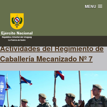
MENU
MountainBike
Actividades del Regimiento de
Caballería Mecanizado Nº 7