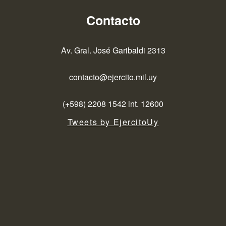
Contacto
Av. Gral. José Garibaldi 2313
contacto@ejercito.mil.uy
(+598) 2208 1542 int. 12600
Tweets by EjercitoUy