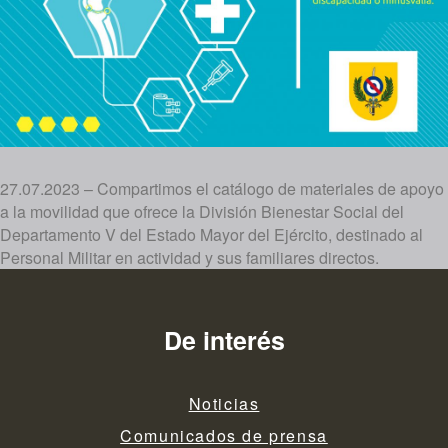
27.07.2023 – Compartimos el catálogo de materiales de apoyo
a la movilidad que ofrece la División Bienestar Social del
Departamento V del Estado Mayor del Ejército, destinado al
Personal Militar en actividad y sus familiares directos.
De interés
Noticias
Comunicados de prensa