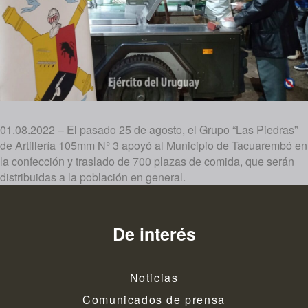
01.08.2022 – El pasado 25 de agosto, el Grupo “Las Piedras”
de Artillería 105mm N° 3 apoyó al Municipio de Tacuarembó en
la confección y traslado de 700 plazas de comida, que serán
distribuidas a la población en general.
De interés
Noticias
Comunicados de prensa