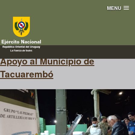
MENU
municipio
Apoyo al Municipio de
Tacuarembó