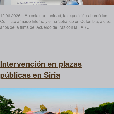
12.06.2026 – En esta oportunidad, la exposición abordó los
Conflicto armado interno y el narcotráfico en Colombia, a diez
años de la firma del Acuerdo de Paz con la FARC
Intervención en plazas
públicas en Siria