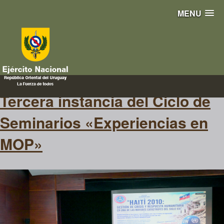
MENU
naciones unidas
Tercera instancia del Ciclo de
Seminarios «Experiencias en
MOP»