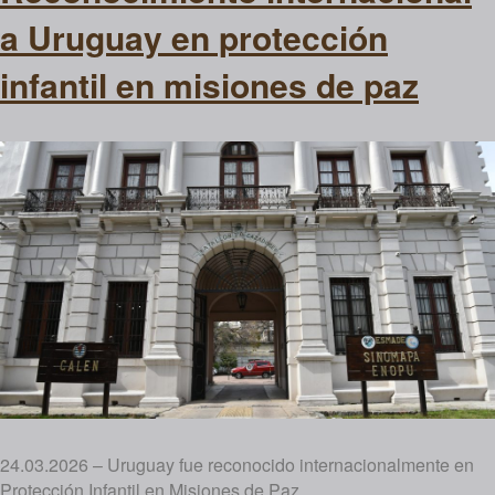
a Uruguay en protección
infantil en misiones de paz
24.03.2026 – Uruguay fue reconocido internacionalmente en
Protección Infantil en Misiones de Paz