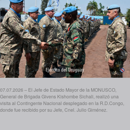
07.07.2026 – El Jefe de Estado Mayor de la MONUSCO,
General de Brigada Givens Kishombe Sichali, realizó una
visita al Contingente Nacional desplegado en la R.D.Congo,
donde fue recibido por su Jefe, Cnel. Julio Giménez.