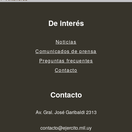
de
entradas
De interés
Noticias
Comunicados de prensa
Preguntas frecuentes
Contacto
Contacto
Av. Gral. José Garibaldi 2313
contacto@ejercito.mil.uy