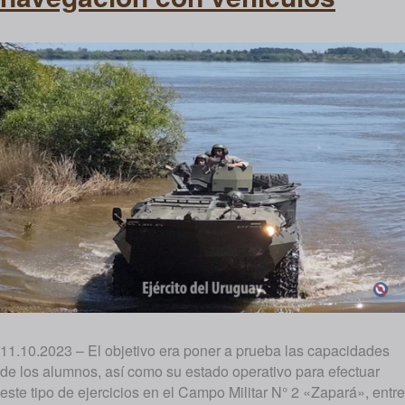
11.10.2023 – El objetivo era poner a prueba las capacidades
de los alumnos, así como su estado operativo para efectuar
este tipo de ejercicios en el Campo Militar N° 2 «Zapará», entre