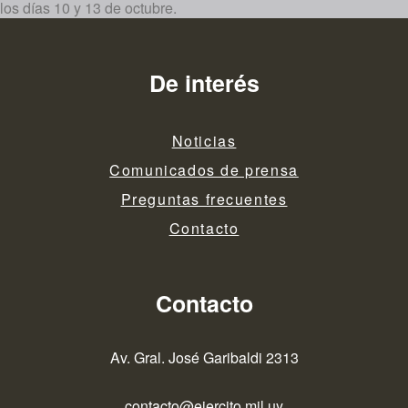
los días 10 y 13 de octubre.
De interés
Noticias
Comunicados de prensa
Preguntas frecuentes
Contacto
Contacto
Av. Gral. José Garibaldi 2313
contacto@ejercito.mil.uy