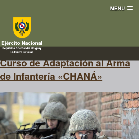
MENU
navegación
Curso de Adaptación al Arma
de Infantería «CHANÁ»