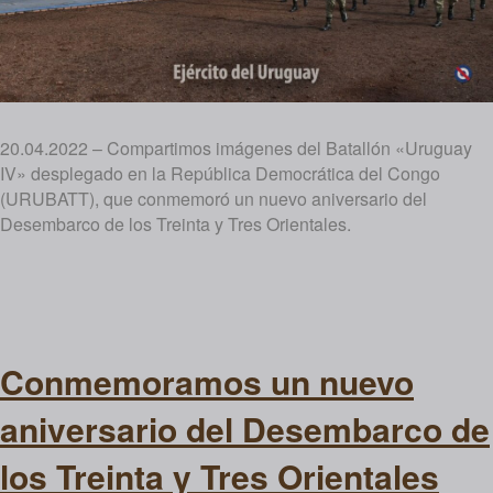
20.04.2022 – Compartimos imágenes del Batallón «Uruguay
IV» desplegado en la República Democrática del Congo
(URUBATT), que conmemoró un nuevo aniversario del
Desembarco de los Treinta y Tres Orientales.
Conmemoramos un nuevo
aniversario del Desembarco de
los Treinta y Tres Orientales