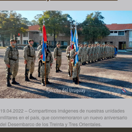
19.04.2022 – Compartimos imágenes de nuestras unidades
militares en el país, que conmemoraron un nuevo aniversario
del Desembarco de los Treinta y Tres Orientales.