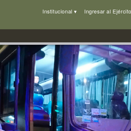
Institucional
Ingresar al Ejércit
ión de calle