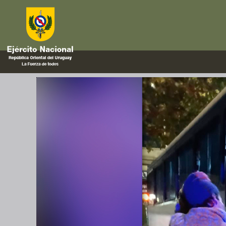
ÓMNIBUS
Traslado de personas en situac