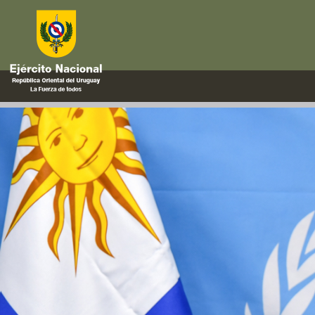
ONU
Destacado accionar militar e