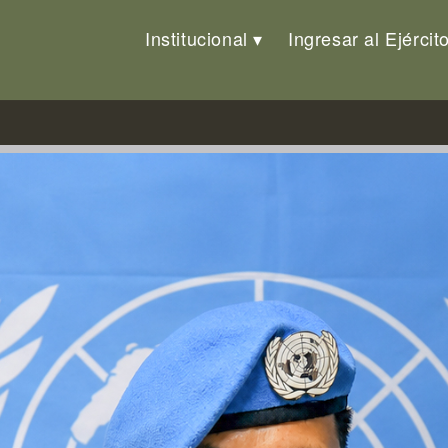
Institucional
Ingresar al Ejércit
n MONUSCO 2025