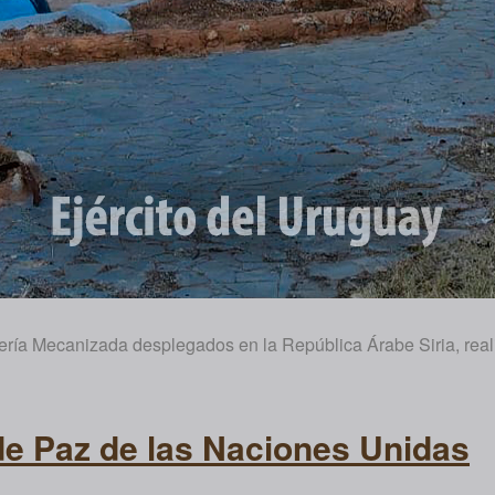
ría Mecanizada desplegados en la República Árabe Siria, reali
 de Paz de las Naciones Unidas