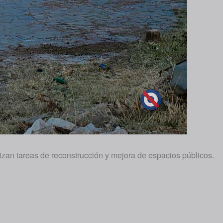
zan tareas de reconstrucción y mejora de espacios públicos.