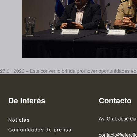
27.01.2026 – Este convenio brinda promover oportunidades educ
De interés
Contacto
Av. Gral. José Ga
Noticias
Comunicados de prensa
contacto@ejercito