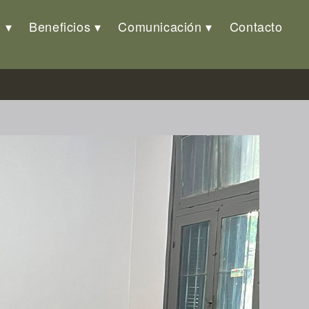
o
Beneficios
Comunicación
Contacto
de Infantería Nº5 inicia