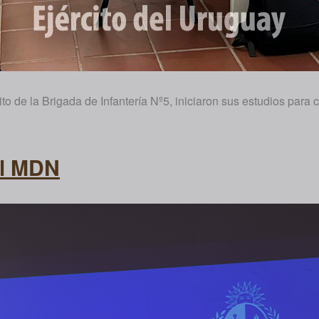
 de la Brigada de Infantería Nº5, iniciaron sus estudios para c
el MDN