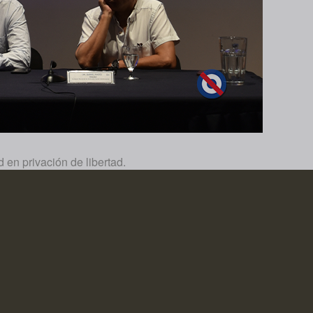
en privación de libertad.