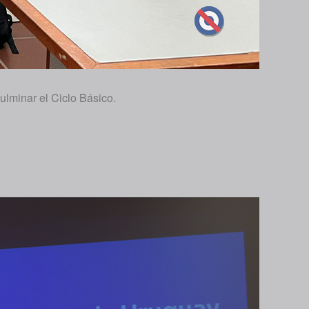
ulminar el Ciclo Básico.