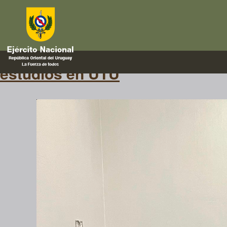
oportunidad
Oportunidades de formación: per
estudios en UTU