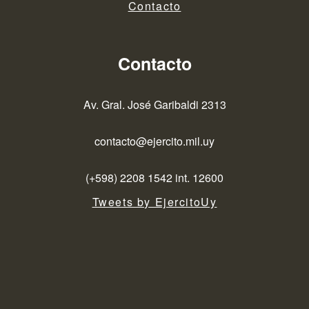
Contacto
Contacto
Av. Gral. José Garibaldi 2313
contacto@ejercito.mil.uy
(+598) 2208 1542 int. 12600
Tweets by EjercitoUy