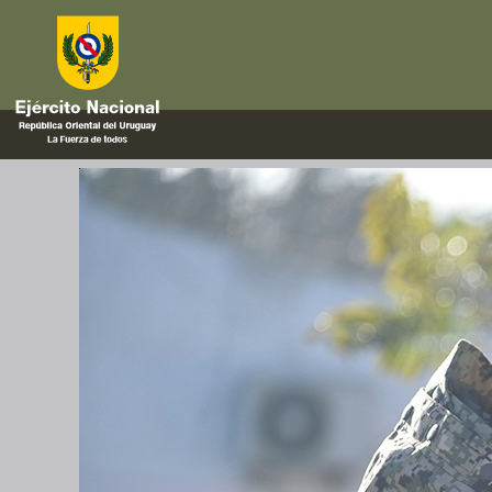
parasitos
Nueva edición del Curso de He