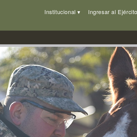
Institucional
Ingresar al Ejércit
rrador