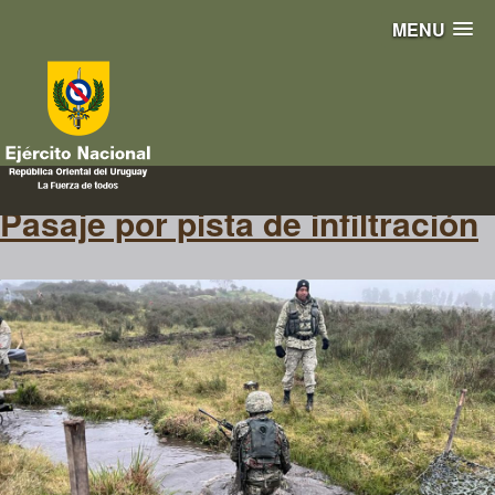
MENU
pasaje
Pasaje por pista de infiltración