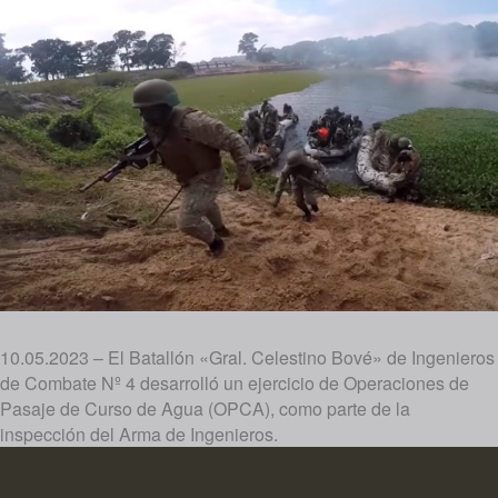
10.05.2023 – El Batallón «Gral. Celestino Bové» de Ingenieros
de Combate Nº 4 desarrolló un ejercicio de Operaciones de
Pasaje de Curso de Agua (OPCA), como parte de la
inspección del Arma de Ingenieros.