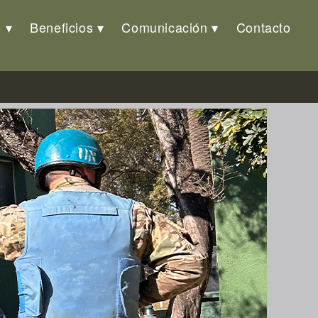
o
Beneficios
Comunicación
Contacto
Operativas de Paz»