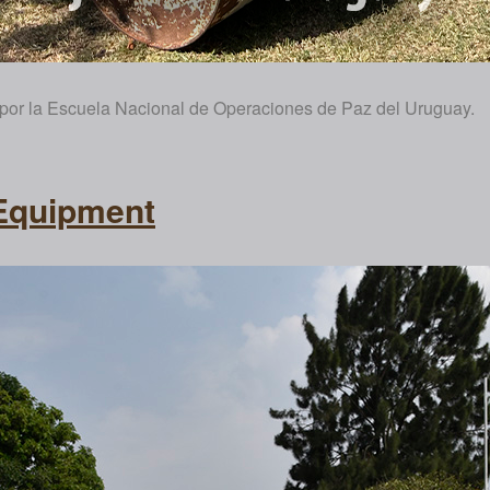
o por la Escuela Nacional de Operaciones de Paz del Uruguay.
Equipment