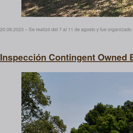
20.08.2023 – Se realizó del 7 al 11 de agosto y fue organizad
Inspección Contingent Owned 