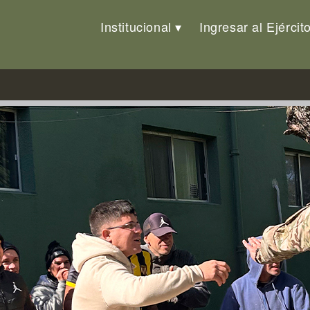
ridad
Institucional
Ingresar al Ejércit
azas en ambientes de Misiones 