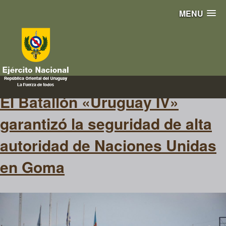
MENU
plan de defensa
El Batallón «Uruguay IV»
garantizó la seguridad de alta
autoridad de Naciones Unidas
en Goma