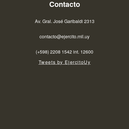
Contacto
Av. Gral. José Garibaldi 2313
contacto@ejercito.mil.uy
(+598) 2208 1542 int. 12600
Tweets by EjercitoUy