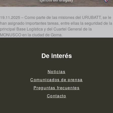
19.11.2025 – Como parte de las misiones del URUBATT, se le
han asignado importantes tareas, entre ellas la seguridad de la
principal Base Logística y del Cuartel General de la
MONUSCO en la ciudad de Goma.
De interés
Noticias
Comunicados de prensa
Preguntas frecuentes
Contacto