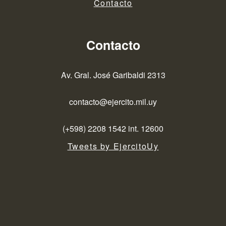
Contacto
Contacto
Av. Gral. José Garibaldi 2313
contacto@ejercito.mil.uy
(+598) 2208 1542 int. 12600
Tweets by EjercitoUy