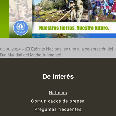
05.06.2024 – ¡El Ejército Nacional se une a la celebración del
Día Mundial del Medio Ambiente!
De interés
Noticias
Comunicados de prensa
Preguntas frecuentes