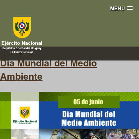
MENU
planeta
Día Mundial del Medio
Ambiente